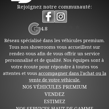
Rejoignez notre communauté:
⭐
⭐
⭐
⭐
⭐
4.8
Réseau spécialisé dans les véhicules premium.
Tous nos showrooms vous accueillent sur
rendez-vous afin de vous offrir un service
personnalisé et de qualité. Nos équipes sont à
votre écoute pour répondre à toutes vos
attentes et vous
accompagner dans l'achat ou la
vente de votre véhicule.
NOS VÉHICULES PREMIUM
VENDEZ
ESTIMEZ
NOS SERVICES HAUT DE GAMME