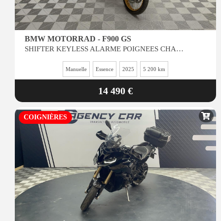
BMW MOTORRAD - F900 GS
SHIFTER KEYLESS ALARME POIGNEES CHAUFFANTES
Manuelle
Essence
2025
5 200 km
14 490 €
COIGNIÈRES