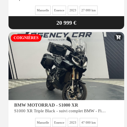
Manuelle
Essence
2023
27 000 km
20 999 €
COIGNIÈRES
BMW MOTORRAD - S1000 XR
S1000 XR Triple Black - suivi complet BMW - Finition Pro - Pack Touring
Manuelle
Essence
2023
47 000 km