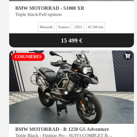
BMW MOTORRAD - S1000 XR
Triple black/Full options
Manuelle
Essence
2022
42 500 km
15 499 €
COIGNIÈRES
BMW MOTORRAD - R 1250 GS Adventure
Triple Black - Finition Pro - SUIVI COMPLET BMW