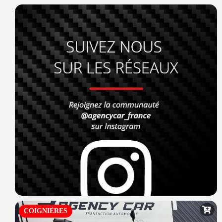
COIGNIÈRES