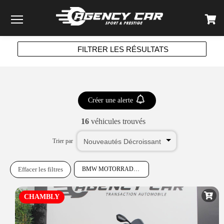
Menu
FILTRER LES RÉSULTATS
Créer une alerte
16
véhicules trouvés
Trier par
Effacer les filtres
BMW MOTORRAD
CHAMBLY