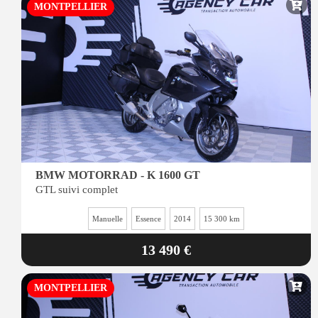
MONTPELLIER
BMW MOTORRAD - K 1600 GT
GTL suivi complet
Manuelle
Essence
2014
15 300 km
13 490 €
MONTPELLIER