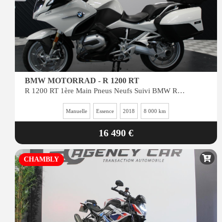
BMW MOTORRAD - R 1200 RT
R 1200 RT 1ère Main Pneus Neufs Suivi BMW Révision récente
Manuelle
Essence
2018
8 000 km
16 490 €
CHAMBLY