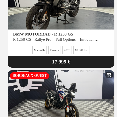
BMW MOTORRAD - R 1250 GS
R 1250 GS - Rallye Pro – Full Options – Entretien BMW
Manuelle
Essence
2020
18 000 km
17 999 €
BORDEAUX OUEST