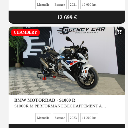
Manuelle
Essence
2021
19 000 km
12 699 €
CHAMBÉRY
BMW MOTORRAD - S1000 R
S1000R M PERFORMANCE/ECHAPPEMENT AKRAPOVIC/ ENTRETIEN BMW
Manuelle
Essence
2023
11 200 km