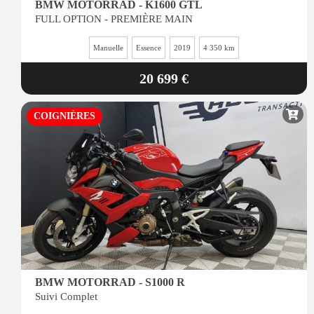
BMW MOTORRAD - K1600 GTL
FULL OPTION - PREMIÈRE MAIN
Manuelle
Essence
2019
4 350 km
20 699 €
COIGNIÈRES
BMW MOTORRAD - S1000 R
Suivi Complet