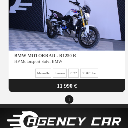
BMW MOTORRAD - R1250 R
HP Motorsport Suivi BMW
Manuelle
Essence
2022
30 028 km
11 990 €
1