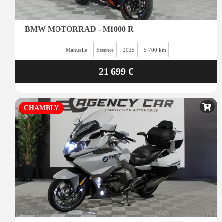
BMW MOTORRAD - M1000 R
Manuelle
Essence
2025
5 700 km
21 699 €
CHAMBLY