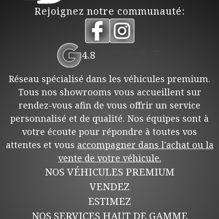
Rejoignez notre communauté:
⭐
⭐
⭐
⭐
⭐
4.8
Réseau spécialisé dans les véhicules premium.
Tous nos showrooms vous accueillent sur
rendez-vous afin de vous offrir un service
personnalisé et de qualité. Nos équipes sont à
votre écoute pour répondre à toutes vos
attentes et vous
accompagner dans l'achat ou la
vente de votre véhicule.
NOS VÉHICULES PREMIUM
VENDEZ
ESTIMEZ
NOS SERVICES HAUT DE GAMME