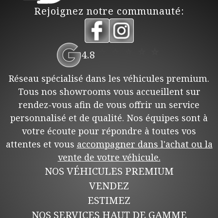
Rejoignez notre communauté:
⭐
⭐
⭐
⭐
⭐
4.8
Réseau spécialisé dans les véhicules premium.
Tous nos showrooms vous accueillent sur
rendez-vous afin de vous offrir un service
personnalisé et de qualité. Nos équipes sont à
votre écoute pour répondre à toutes vos
attentes et vous
accompagner dans l'achat ou la
vente de votre véhicule.
NOS VÉHICULES PREMIUM
VENDEZ
ESTIMEZ
NOS SERVICES HAUT DE GAMME