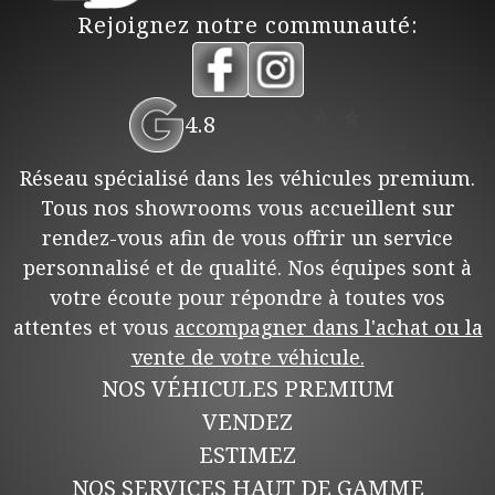
Rejoignez notre communauté:
⭐
⭐
⭐
⭐
⭐
4.8
Réseau spécialisé dans les véhicules premium.
Tous nos showrooms vous accueillent sur
rendez-vous afin de vous offrir un service
personnalisé et de qualité. Nos équipes sont à
votre écoute pour répondre à toutes vos
attentes et vous
accompagner dans l'achat ou la
vente de votre véhicule.
NOS VÉHICULES PREMIUM
VENDEZ
ESTIMEZ
NOS SERVICES HAUT DE GAMME