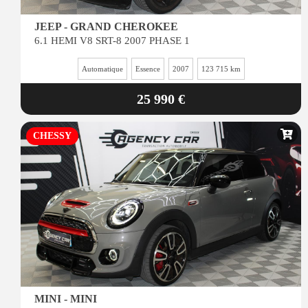
JEEP - GRAND CHEROKEE
6.1 HEMI V8 SRT-8 2007 PHASE 1
Automatique
Essence
2007
123 715 km
25 990 €
CHESSY
MINI - MINI