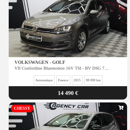
VOLKSWAGEN - GOLF
VII Confortline Bluemotion 16V TSI - BV DSG 7 - Toit Ouvrant
Automatique
Essence
2015
98 000 km
14 490 €
CHESSY