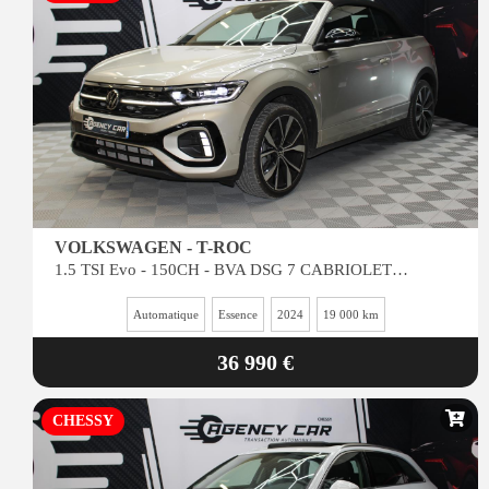
VOLKSWAGEN - T-ROC
1.5 TSI Evo - 150CH - BVA DSG 7 CABRIOLET R-Line PHASE 2
Automatique
Essence
2024
19 000 km
36 990 €
CHESSY