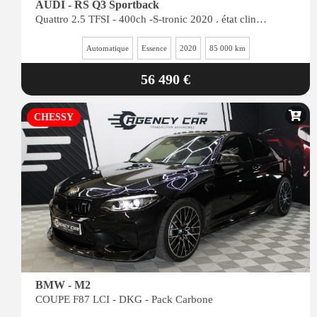
AUDI - RS Q3 Sportback
Quattro 2.5 TFSI - 400ch -S-tronic 2020 . état clinique
Automatique
Essence
2020
85 000 km
56 490 €
CHESSY
BMW - M2
COUPE F87 LCI - DKG - Pack Carbone