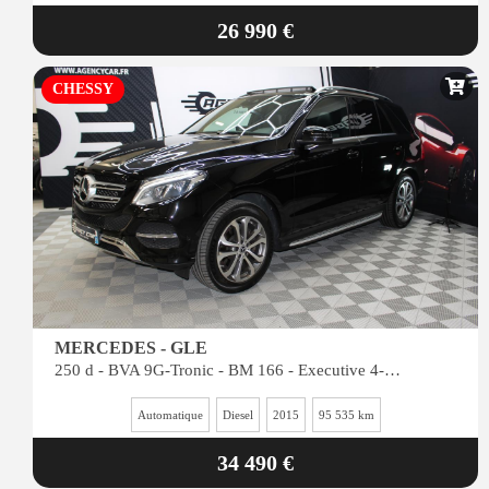
26 990 €
CHESSY
MERCEDES - GLE
250 d - BVA 9G-Tronic - BM 166 - Executive 4-Matic - Suivi FULL Mercedes
Automatique
Diesel
2015
95 535 km
34 490 €