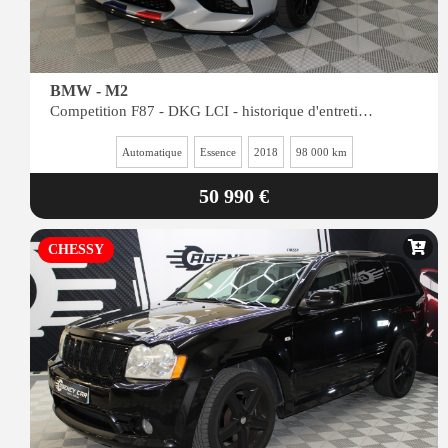
BMW - M2
Competition F87 - DKG LCI - historique d'entretien complet
Automatique
Essence
2018
98 000 km
50 990 €
CHESSY