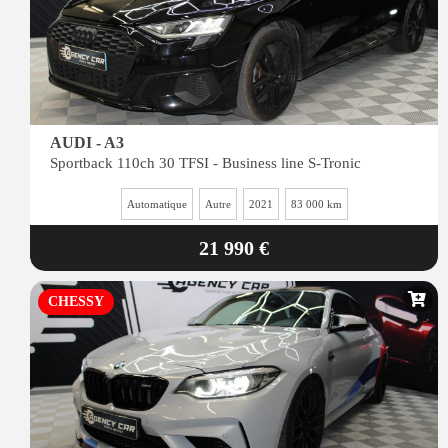
AUDI - A3
Sportback 110ch 30 TFSI - Business line S-Tronic
Automatique
Autre
2021
83 000 km
21 990 €
CHESSY