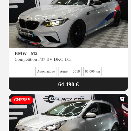
BMW - M2
Competition F87 BV DKG LCI
Automatique
Autre
2018
80 000 km
64 490 €
CHESSY