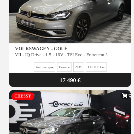
VOLKSWAGEN - GOLF
VII - IQ Drive - 1.5 - 16V - TSI Evo - Entretient à jour
Automatique
Essence
2019
111 000 km
17 490 €
CHESSY