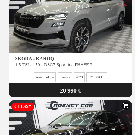
SKODA - KAROQ
1.5 TSI - 150 - DSG7 Sportline PHASE 2
Automatique
Essence
2023
125 000 km
20 990 €
CHESSY