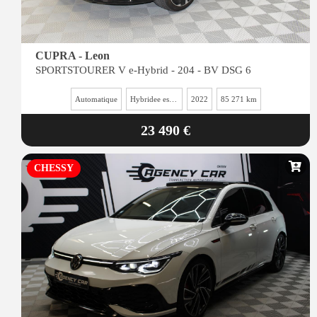
CUPRA - Leon
SPORTSTOURER V e-Hybrid - 204 - BV DSG 6
Automatique
Hybridee essence
2022
85 271 km
23 490 €
CHESSY