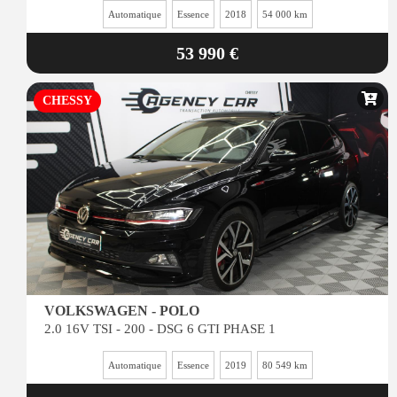
Automatique
Essence
2018
54 000 km
53 990 €
CHESSY
VOLKSWAGEN - POLO
2.0 16V TSI - 200 - DSG 6 GTI PHASE 1
Automatique
Essence
2019
80 549 km