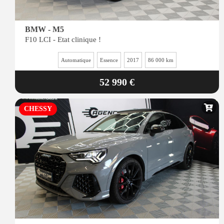
BMW - M5
F10 LCI - Etat clinique !
Automatique
Essence
2017
86 000 km
52 990 €
CHESSY