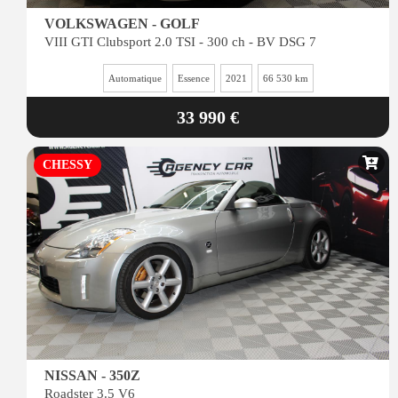
VOLKSWAGEN - GOLF
VIII GTI Clubsport 2.0 TSI - 300 ch - BV DSG 7
Automatique
Essence
2021
66 530 km
33 990 €
CHESSY
NISSAN - 350Z
Roadster 3.5 V6