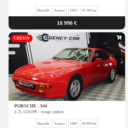
Manuelle
Essence
2005
82 300 km
18 990 €
CHESSY
PORSCHE - 944
2.7L COUPE - rouge indien
Manuelle
Essence
1988
86 000 km