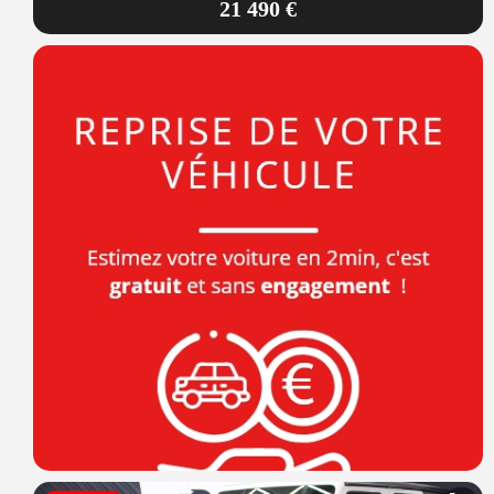
21 490 €