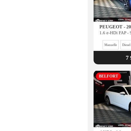
PEUGEOT - 20
Manuelle
Diesel
7 
BELFORT