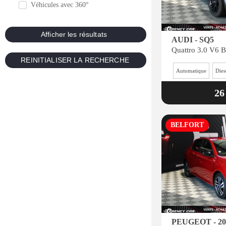
Véhicules avec 360°
AUDI - SQ5
Automatique
Dies
26
BELFORT
PEUGEOT - 20