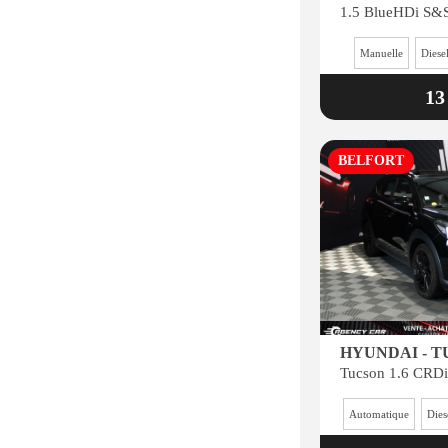
Manuelle
Diese
13
BELFORT
HYUNDAI - 
Automatique
Dies