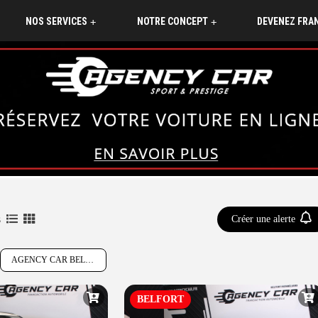
NOS SERVICES
NOTRE CONCEPT
DEVENEZ FRA
+
+
s
Créer une alerte
AGENCY CAR BELFORT-MONTBELIARD
BELFORT