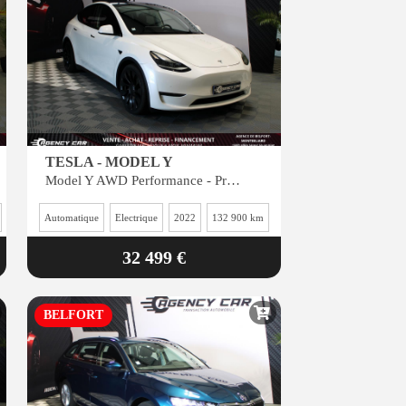
TESLA - MODEL Y
Model Y AWD Performance - Première main
Automatique
Electrique
2022
132 900 km
32 499 €
BELFORT