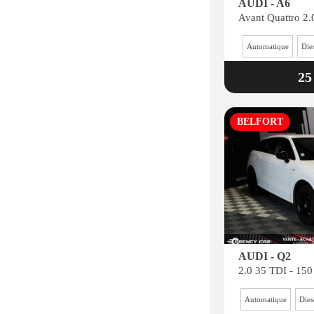
AUDI - A6
Automatique
Die
25
BELFORT
AUDI - Q2
Automatique
Dies