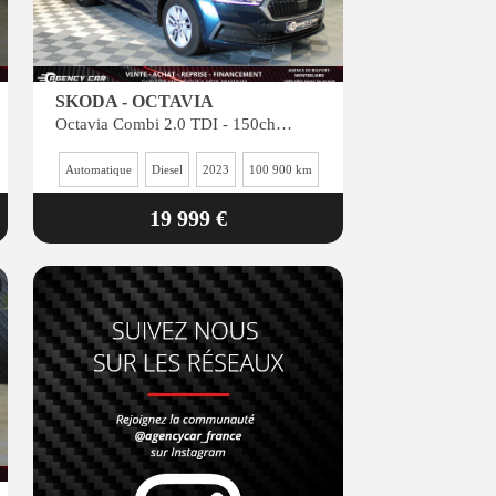
SKODA - OCTAVIA
Octavia Combi 2.0 TDI - 150ch - BV DSG Start & Stop - BREAK Business
Automatique
Diesel
2023
100 900 km
19 999 €