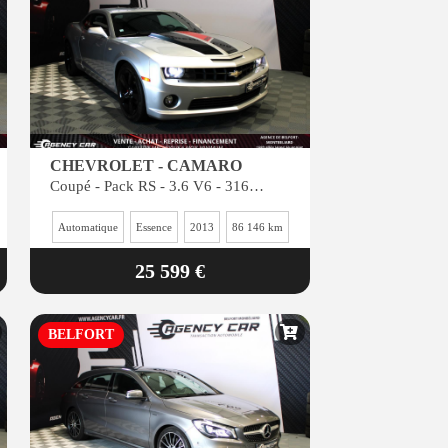
CHEVROLET - CAMARO
Coupé - Pack RS - 3.6 V6 - 316 CV
Automatique
Essence
2013
86 146 km
25 599 €
BELFORT