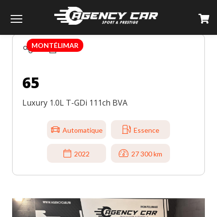
TOUS LES VÉHICULES
65
Menu
MONTÉLIMAR
65
Luxury 1.0L T-GDi 111ch BVA
Automatique
Essence
2022
27 300 km