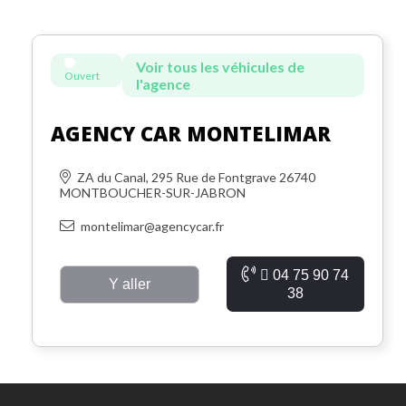
Voir tous les véhicules de
Ouvert
l'agence
AGENCY CAR MONTELIMAR
ZA du Canal, 295 Rue de Fontgrave 26740
MONTBOUCHER-SUR-JABRON
montelimar@agencycar.fr
04 75 90 74
Y aller
38