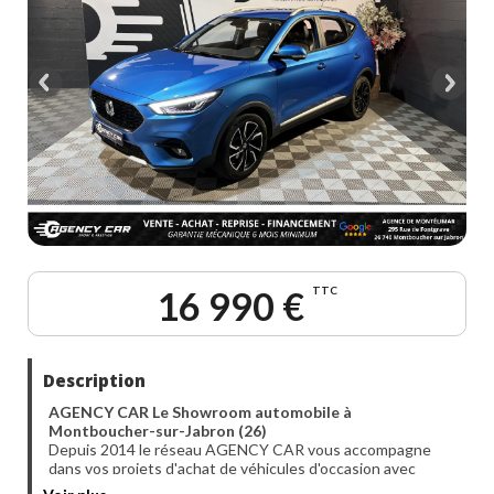
16 990 €
TTC
Description
AGENCY CAR Le Showroom automobile à
Montboucher-sur-Jabron (26)
Depuis 2014 le réseau AGENCY CAR vous accompagne
dans vos projets d'achat de véhicules d'occasion avec
sérieux et transparence.