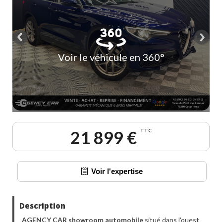
Voir le véhicule en 360°
21 899 €
TTC
Voir l'expertise
Description
AGENCY CAR showroom automobile
situé dans l'ouest