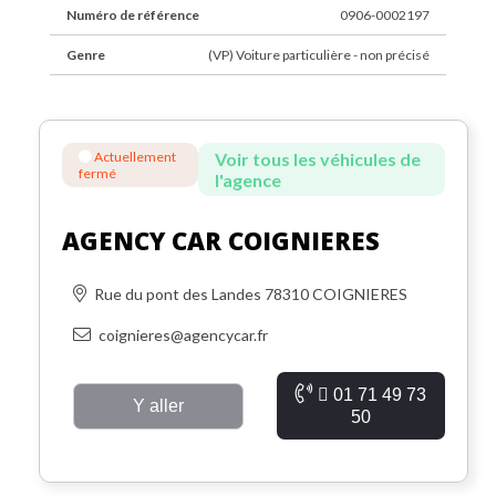
Numéro de référence
0906-0002197
Genre
(VP) Voiture particulière - non précisé
Actuellement
Voir tous les véhicules de
fermé
l'agence
AGENCY CAR COIGNIERES
Rue du pont des Landes 78310 COIGNIERES
coignieres@agencycar.fr
01 71 49 73
Y aller
50