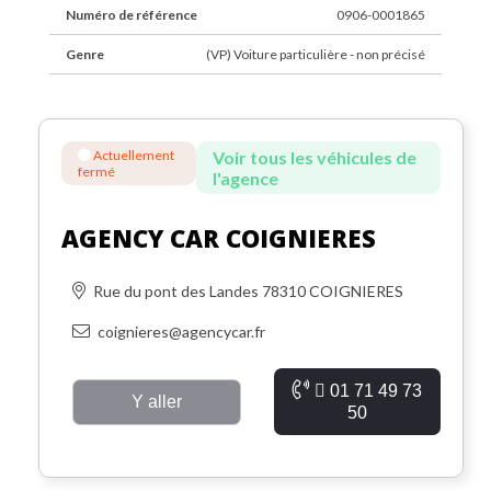
Numéro de référence
0906-0001865
Genre
(VP) Voiture particulière - non précisé
Actuellement
Voir tous les véhicules de
fermé
l'agence
AGENCY CAR COIGNIERES
Rue du pont des Landes 78310 COIGNIERES
coignieres@agencycar.fr
01 71 49 73
Y aller
50