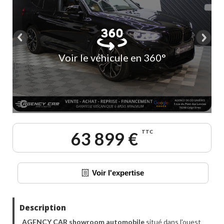
Voir le véhicule en 360°
63 899 €
TTC
Voir l'expertise
Description
AGENCY CAR showroom automobile
situé dans l'ouest