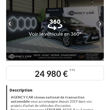
Voir le véhicule en 360°
24 980 €
TTC
Description
AGENCY CAR réseau national de transaction
automobile
vous accompagne depuis 2019 dans vos
projets d'achat de véhicules d'occasion.
Nous vous proposons
LEXUS NX
, NOIR, 8 cv, 5 portes,