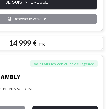
JE SUIS INTÉRESSÉ
Réserver le véhicule
14 999 €
TTC
Voir tous les véhicules de l'agence
HAMBLY
340 BERNES-SUR-OISE