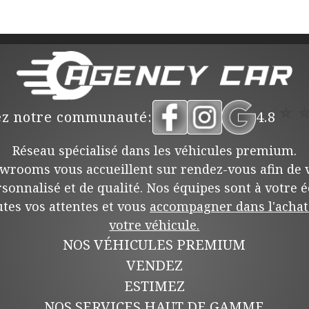
⭐
ez notre communauté:
4.8
Réseau spécialisé dans les véhicules premium.
wrooms vous accueillent sur rendez-vous afin de v
rsonnalisé et de qualité. Nos équipes sont à votre 
tes vos attentes et vous
accompagner dans l'achat 
votre véhicule.
NOS VÉHICULES PREMIUM
VENDEZ
ESTIMEZ
NOS SERVICES HAUT DE GAMME