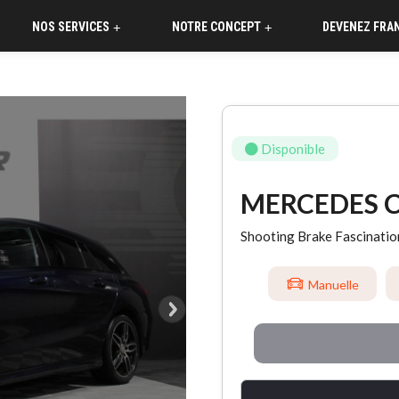
NOS SERVICES
NOTRE CONCEPT
DEVENEZ FRA
+
+
Disponible
MERCEDES 
Shooting Brake Fascinati
Manuelle
°