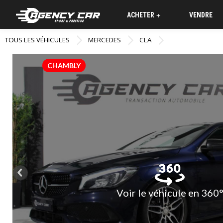
ACHETER
VENDRE
+
TOUS LES VÉHICULES
MERCEDES
CLA
CHAMBLY
Voir le véhicule en 360