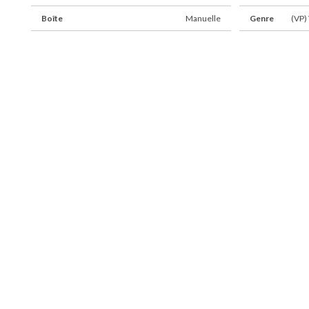
Boîte
Manuelle
Genre
(VP) 