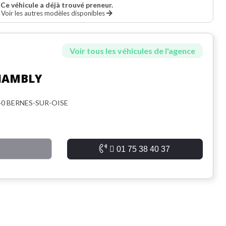
Ce véhicule a déjà trouvé preneur.
Voir les autres modèles disponibles
Voir tous les véhicules de l'agence
HAMBLY
340 BERNES-SUR-OISE
01 75 38 40 37