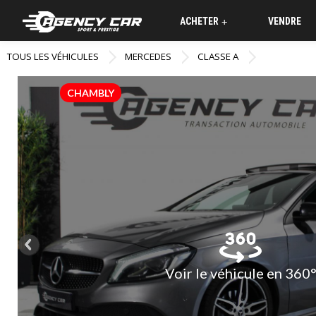
ACHETER
VENDRE
+
TOUS LES VÉHICULES
MERCEDES
CLASSE A
CHAMBLY
Voir le véhicule en 360