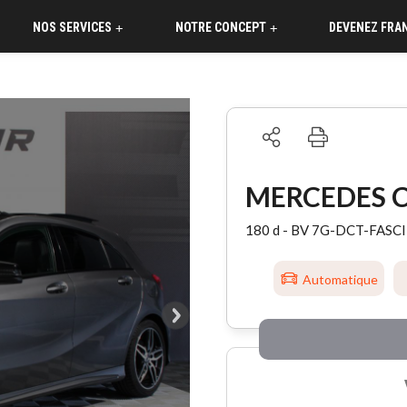
NOS SERVICES
NOTRE CONCEPT
DEVENEZ FRA
+
+
MERCEDES C
180 d - BV 7G-DCT-FAS
Automatique
°