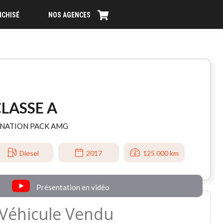
NCHISÉ
NOS AGENCES
LASSE A
CINATION PACK AMG
Diesel
2017
125 000 km
Présentation en vidéo
Véhicule Vendu