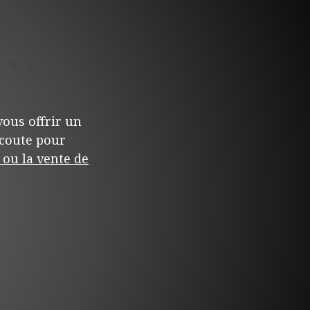
⭐
⭐
⭐
⭐
ous offrir un
écoute pour
ou la vente de