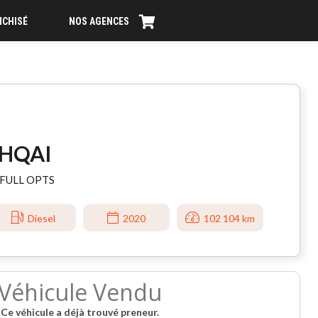
NCHISÉ
NOS AGENCES
SHQAI
- FULL OPTS
Diesel
2020
102 104 km
Véhicule Vendu
Ce véhicule a déjà trouvé preneur.