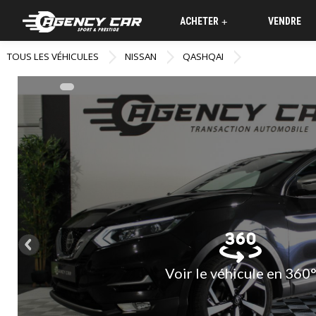
ACHETER
VENDRE
+
TOUS LES VÉHICULES
NISSAN
QASHQAI
Voir le véhicule en 360