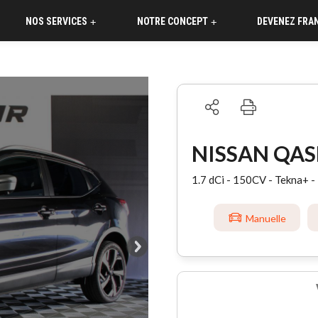
NOS SERVICES
NOTRE CONCEPT
DEVENEZ FRA
+
+
NISSAN QA
1.7 dCi - 150CV - Tekna+ 
Manuelle
°