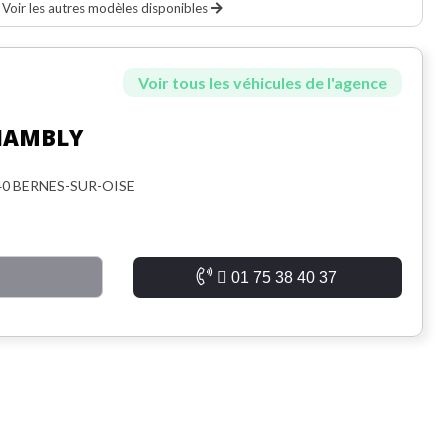
Voir les autres modèles disponibles
Voir tous les véhicules de l'agence
HAMBLY
340 BERNES-SUR-OISE
01 75 38 40 37