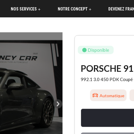
NOS SERVICES
NOTRE CONCEPT
DEVENEZ FRA
+
+
Disponible
PORSCHE 91
992.1 3.0 450 PDK Coupé 
Automatique
°