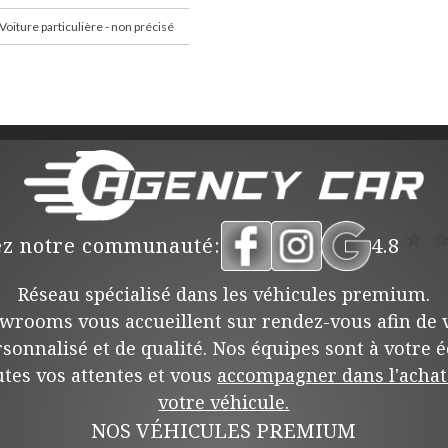
Voiture particulière - non précisé
⭐
ez notre communauté:
4.8
Réseau spécialisé dans les véhicules premium.
wrooms vous accueillent sur rendez-vous afin de v
rsonnalisé et de qualité. Nos équipes sont à votre 
tes vos attentes et vous
accompagner dans l'achat 
votre véhicule.
NOS VÉHICULES PREMIUM