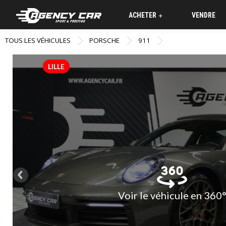
ACHETER
VENDRE
+
TOUS LES VÉHICULES
PORSCHE
911
LILLE
Voir le véhicule en 360