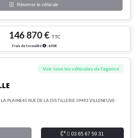
Réserver le véhicule
146 870 €
TTC
Frais de formalité
: 690€
Voir tous les véhicules de l'agence
LLE
LA PLAINE45 RUE DE LA DISTILLERIE 59493 VILLENEUVE-
03 65 67 59 31