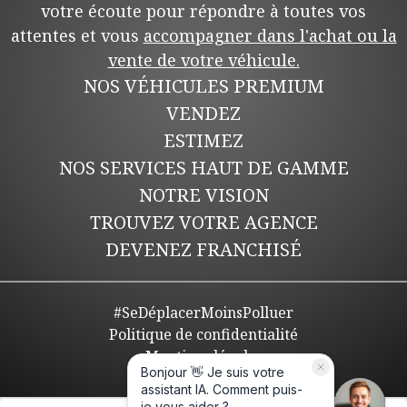
votre écoute pour répondre à toutes vos
attentes et vous
accompagner dans l'achat ou la
vente de votre véhicule.
NOS VÉHICULES PREMIUM
VENDEZ
ESTIMEZ
NOS SERVICES HAUT DE GAMME
NOTRE VISION
TROUVEZ VOTRE AGENCE
DEVENEZ FRANCHISÉ
#SeDéplacerMoinsPolluer
Politique de confidentialité
Mentions légales
Plan de site
CGV