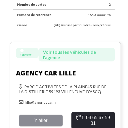
Nombre de portes
2
Numéro de référence
1650-0000196
Genre
(VP) Voiture particulière - non précisé
Voir tous les véhicules de
Ouvert
l'agence
AGENCY CAR LILLE
PARC D'ACTIVITES DE LA PLAINE45 RUE DE
LA DISTILLERIE 59493 VILLENEUVE-D'ASCQ
lille@agencycar.fr
03 65 67 59
Y aller
31