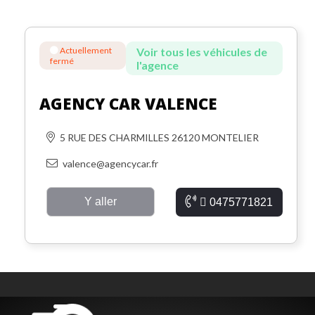
Actuellement
Voir tous les véhicules de
fermé
l'agence
AGENCY CAR VALENCE
5 RUE DES CHARMILLES 26120 MONTELIER
valence@agencycar.fr
Y aller
0475771821