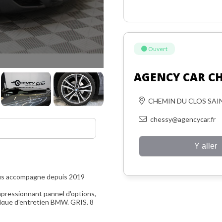
Ouvert
AGENCY CAR C
CHEMIN DU CLOS SAIN
chessy@agencycar.fr
Y aller
s accompagne depuis 2019
pressionnant pannel d'options,
orique d'entretien BMW. GRIS, 8
e 6 mois
.