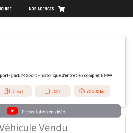
NCHISÉ
NOS AGENCES
ort- pack M Sport - historique d'entretien complet BMW
Diesel
2021
90 500 km
Présentation en vidéo
Véhicule Vendu