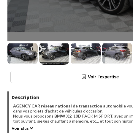
Voir l'expertise
Description
AGENCY CAR réseau national de transaction automobile
vou
dans vos projets d'achat de véhicules d'occasion.
Nous vous proposons
BMW X2
, 18D PACK M SPORT, avec un im
toit ouvrant, sieges chauffant à mémoire, etc... et tout son hist
cv, 5 portes, première mise en circulation le 05-03-2021,
garanti
Voir plus