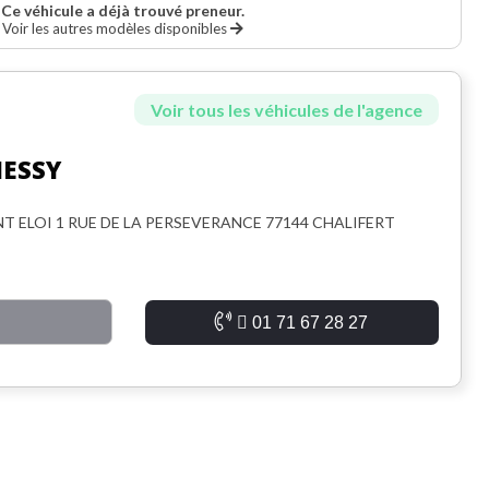
Ce véhicule a déjà trouvé preneur.
Voir les autres modèles disponibles
Voir tous les véhicules de l'agence
HESSY
T ELOI 1 RUE DE LA PERSEVERANCE 77144 CHALIFERT
01 71 67 28 27