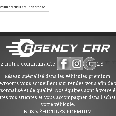
Voiture particulière - non précisé
⭐
ez notre communauté:
4.8
Réseau spécialisé dans les véhicules premium.
wrooms vous accueillent sur rendez-vous afin de v
rsonnalisé et de qualité. Nos équipes sont à votre 
tes vos attentes et vous
accompagner dans l'achat 
votre véhicule.
NOS VÉHICULES PREMIUM