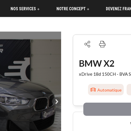
NOS SERVICES
NOTRE CONCEPT
DEVENEZ FRA
+
+
BMW X2
xDrive 18d 150CH - BVA Sp
Automatique
°