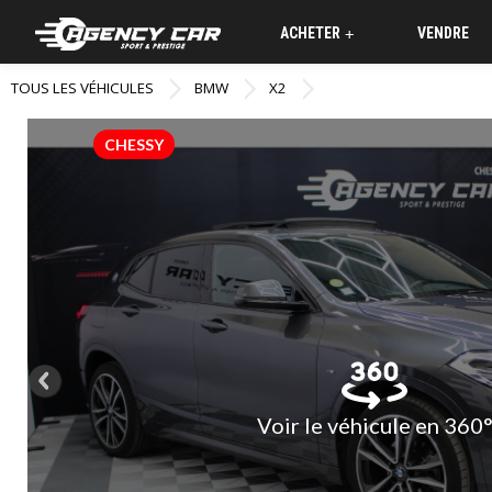
ACHETER
VENDRE
+
TOUS LES VÉHICULES
BMW
X2
CHESSY
Voir le véhicule en 360