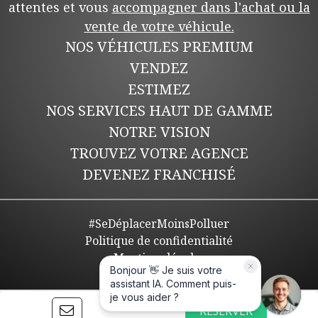
attentes et vous
accompagner dans l'achat ou la
vente de votre véhicule.
NOS VÉHICULES PREMIUM
VENDEZ
ESTIMEZ
NOS SERVICES HAUT DE GAMME
NOTRE VISION
TROUVEZ VOTRE AGENCE
DEVENEZ FRANCHISÉ
#SeDéplacerMoinsPolluer
Politique de confidentialité
Mentions légales
Plan de site
CGV
RÉSERVER
Réalisé par Spider-vo