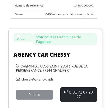
Numéro de référence
1738-0000092
Genre
(VP) Voiture particulière - non précisé
Voir tous les véhicules de
Ouvert
l'agence
AGENCY CAR CHESSY
CHEMIN DU CLOS SAINT ELOI 1 RUE DE LA
PERSEVERANCE 77144 CHALIFERT
chessy@agencycar.fr
01 71 67 28
Y aller
27